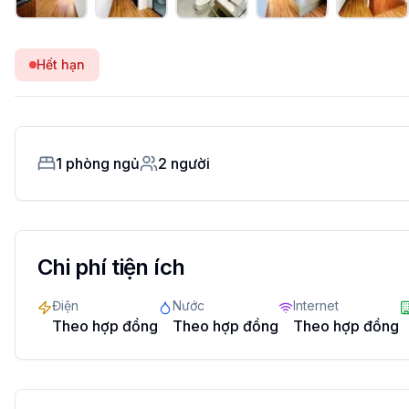
Hết hạn
1
phòng ngủ
2
người
Chi phí tiện ích
Điện
Nước
Internet
Theo hợp đồng
Theo hợp đồng
Theo hợp đồng