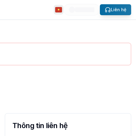
Liên hệ
slide
etHouse.
Thông tin liên hệ