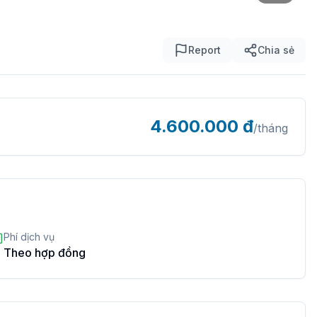
Report
Chia sẻ
4.600.000
đ
/tháng
Phí dịch vụ
Theo hợp đồng