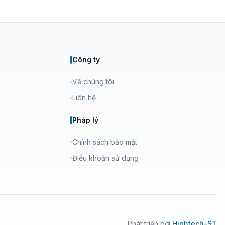
Công ty
Về chúng tôi
Liên hệ
Pháp lý
Chính sách bảo mật
Điều khoản sử dụng
Phát triển bởi
Hightech-ST