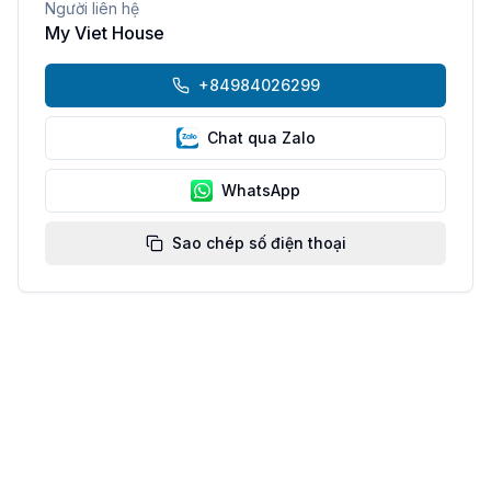
Người liên hệ
My Viet House
+84984026299
Chat qua Zalo
WhatsApp
Sao chép số điện thoại