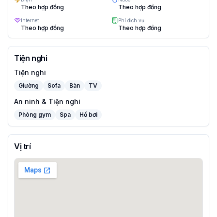
Theo hợp đồng
Theo hợp đồng
Internet
Phí dịch vụ
Theo hợp đồng
Theo hợp đồng
Tiện nghi
Tiện nghi
Giường
Sofa
Bàn
TV
An ninh & Tiện nghi
Phòng gym
Spa
Hồ bơi
Vị trí