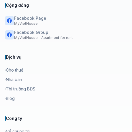
Cộng đồng
Facebook Page
MyVietHouse
Facebook Group
MyVietHouse - Apartment for rent
Dịch vụ
Cho thuê
Nhà bán
Thị trường BĐS
Blog
Công ty
Về chúng tôi