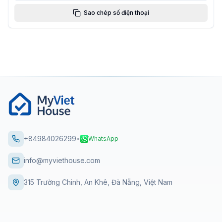
Sao chép số điện thoại
+84984026299
•
WhatsApp
info@myviethouse.com
315 Trường Chinh, An Khê, Đà Nẵng, Việt Nam