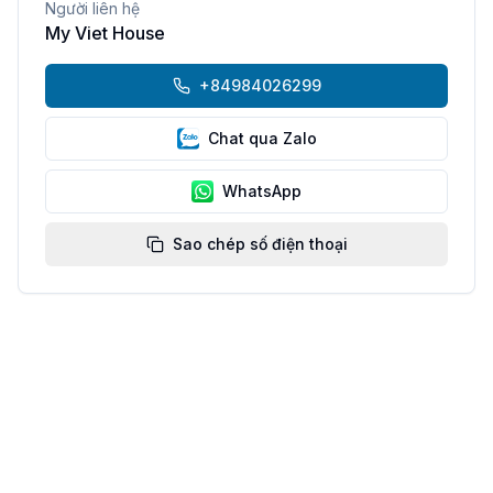
Người liên hệ
My Viet House
+84984026299
Chat qua Zalo
WhatsApp
Sao chép số điện thoại