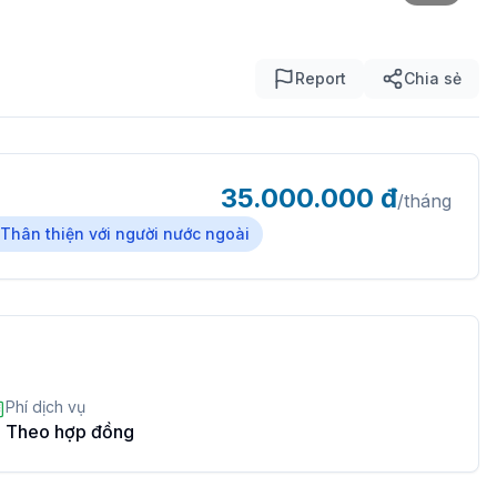
Report
Chia sẻ
35.000.000
đ
/tháng
Thân thiện với người nước ngoài
Phí dịch vụ
Theo hợp đồng