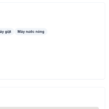
áy giặt
Máy nước nóng