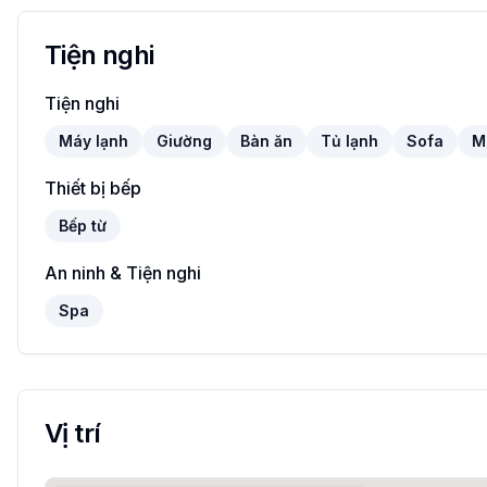
Tiện nghi
Tiện nghi
Máy lạnh
Giường
Bàn ăn
Tủ lạnh
Sofa
M
Thiết bị bếp
Bếp từ
An ninh & Tiện nghi
Spa
Vị trí