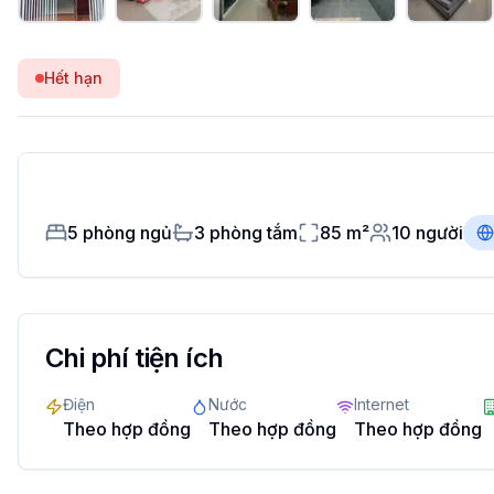
Hết hạn
5
phòng ngủ
3
phòng tắm
85
m²
10
người
Chi phí tiện ích
Điện
Nước
Internet
Theo hợp đồng
Theo hợp đồng
Theo hợp đồng