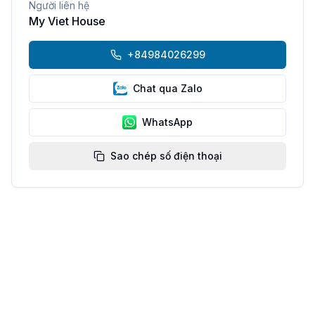
Người liên hệ
My Viet House
+84984026299
Chat qua Zalo
WhatsApp
Sao chép số điện thoại