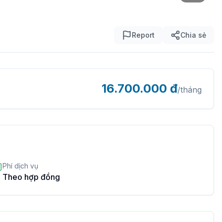
Report
Chia sẻ
16.700.000
đ
/tháng
Phí dịch vụ
Theo hợp đồng