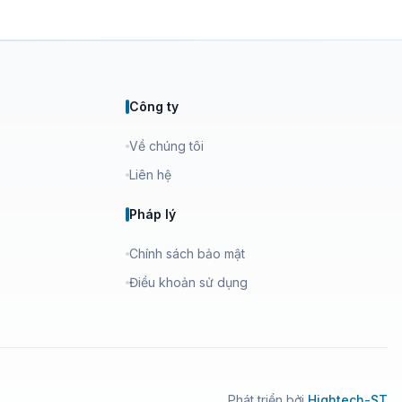
Công ty
Về chúng tôi
Liên hệ
Pháp lý
Chính sách bảo mật
Điều khoản sử dụng
Phát triển bởi
Hightech-ST