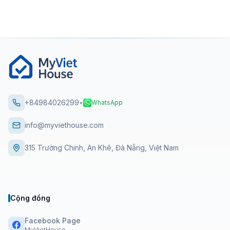
+84984026299
•
WhatsApp
info@myviethouse.com
315 Trường Chinh, An Khê, Đà Nẵng, Việt Nam
Cộng đồng
Facebook Page
MyVietHouse