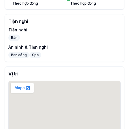
Theo hợp đồng
Theo hợp đồng
Tiện nghi
Tiện nghi
Bàn
An ninh & Tiện nghi
Ban công
Spa
Vị trí