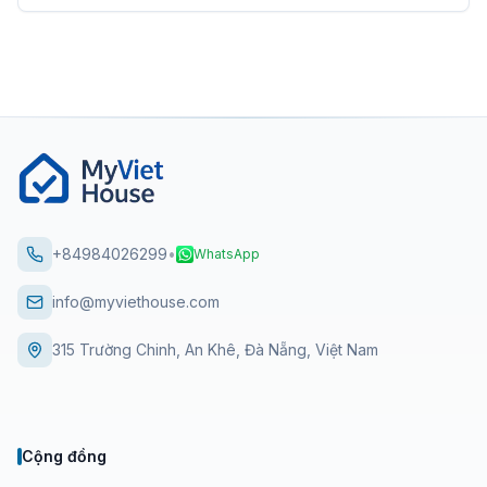
+84984026299
•
WhatsApp
info@myviethouse.com
315 Trường Chinh, An Khê, Đà Nẵng, Việt Nam
Cộng đồng