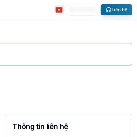
Liên hệ
slide
se.
Thông tin liên hệ