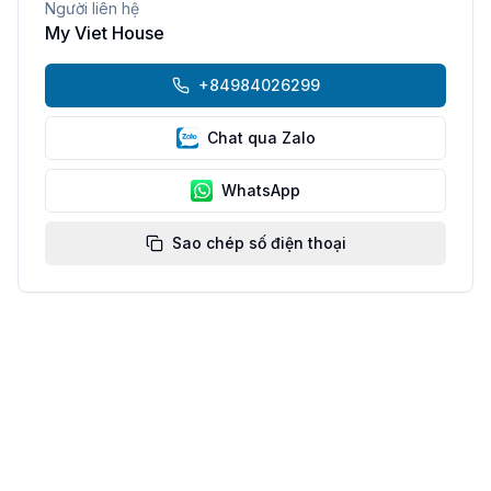
Người liên hệ
My Viet House
+84984026299
Chat qua Zalo
WhatsApp
Sao chép số điện thoại