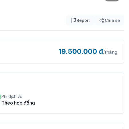
Report
Chia sẻ
19.500.000
đ
/tháng
Phí dịch vụ
Theo hợp đồng