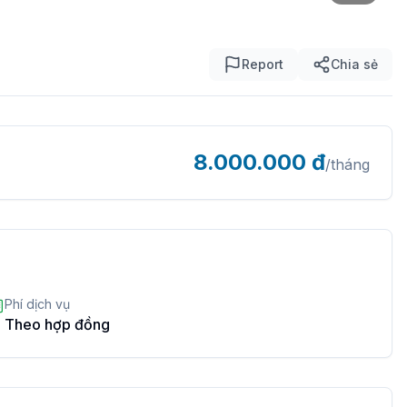
Report
Chia sẻ
8.000.000
đ
/tháng
Phí dịch vụ
Theo hợp đồng