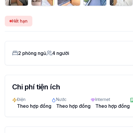
Hết hạn
2
phòng ngủ
4
người
Chi phí tiện ích
Điện
Nước
Internet
Theo hợp đồng
Theo hợp đồng
Theo hợp đồng