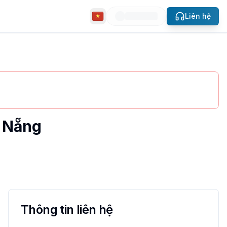
Liên hệ
à Nẵng
slide
Thông tin liên hệ