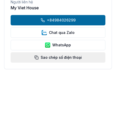
Người liên hệ
My Viet House
+84984026299
Chat qua Zalo
WhatsApp
Sao chép số điện thoại